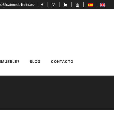
fo@dainmobiliaria.es
INMUEBLE?
BLOG
CONTACTO