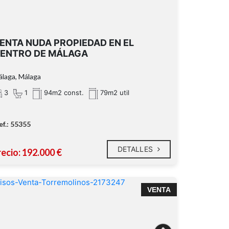
ENTA NUDA PROPIEDAD EN EL
ENTRO DE MÁLAGA
laga, Málaga
3
1
94m2 const.
79m2 util
ef.: 55355
DETALLES
recio: 192.000 €
VENTA