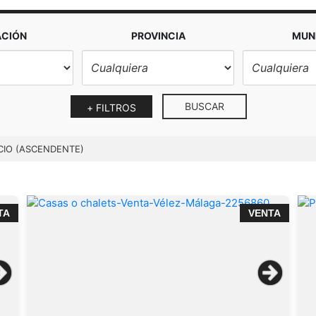
ACIÓN
PROVINCIA
MUNI
BUSCAR
+ FILTROS
CIO (ASCENDENTE)
TA
VENTA