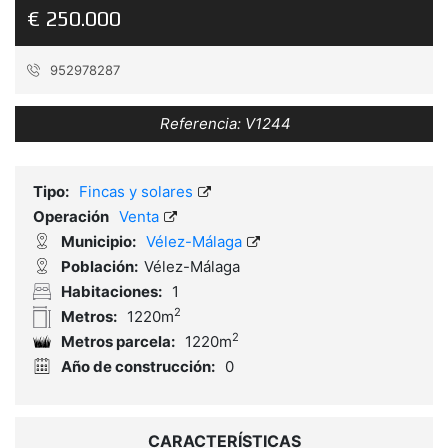
€ 250.000
952978287
Referencia:
V1244
Tipo:
Fincas y solares
Operación
Venta
Municipio:
Vélez-Málaga
Población:
Vélez-Málaga
Habitaciones:
1
2
Metros:
1220m
2
Metros parcela:
1220m
Año de construcción:
0
CARACTERÍSTICAS