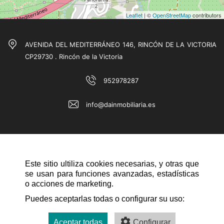
Leaflet
| ©
OpenStreetMap
contributors
AVENIDA DEL MEDITERRÁNEO 146, RINCÓN DE LA VICTORIA
CP29730 . Rincón de la Victoria
952978287
info@dainmobiliaria.es
Este sitio ultiliza cookies necesarias, y otras que
se usan para funciones avanzadas, estadísticas
o acciones de marketing.
NAVEGACIÓN RÁPIDA
Puedes aceptarlas todas o configurar su uso:
Aceptar todas
Configurar