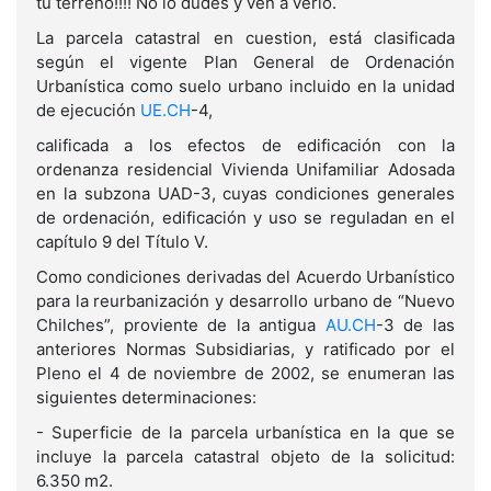
tu terreno!!!! No lo dudes y ven a verlo.
La parcela catastral en cuestion, está clasificada
según el vigente Plan General de Ordenación
Urbanística como suelo urbano incluido en la unidad
de ejecución
UE.CH
-4,
calificada a los efectos de edificación con la
ordenanza residencial Vivienda Unifamiliar Adosada
en la subzona UAD-3, cuyas condiciones generales
de ordenación, edificación y uso se reguladan en el
capítulo 9 del Título V.
Como condiciones derivadas del Acuerdo Urbanístico
para la reurbanización y desarrollo urbano de “Nuevo
Chilches”, proviente de la antigua
AU.CH
-3 de las
anteriores Normas Subsidiarias, y ratificado por el
Pleno el 4 de noviembre de 2002, se enumeran las
siguientes determinaciones:
- Superficie de la parcela urbanística en la que se
incluye la parcela catastral objeto de la solicitud:
6.350 m2.