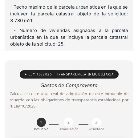
- Techo máximo de la parcela urbanística en la que se
incluyen la parcela catastral objeto de la solicitud:
3.780 m2t.
- Numero de viviendas asignadas a la parcela
urbanística en la que se incluye la parcela catastral
objeto de la solicitud: 25.
✦ LEY 10/2025 · TRANSPARENCIA INMOBILIARIA
Gastos de
Compraventa
Calcula el coste total real de adquisición de este inmueble de
acuerdo con las obligaciones de transparencia establecidas por
la Ley 10/2025.
1
2
3
Inmueble
Financiación
Resultado