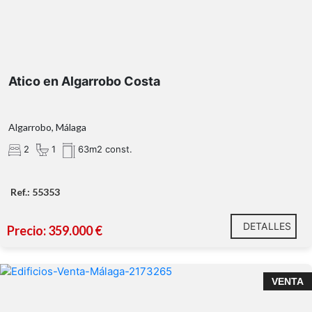
Atico en Algarrobo Costa
Algarrobo, Málaga
2
1
63m2 const.
Ref.: 55353
DETALLES
Precio: 359.000 €
VENTA