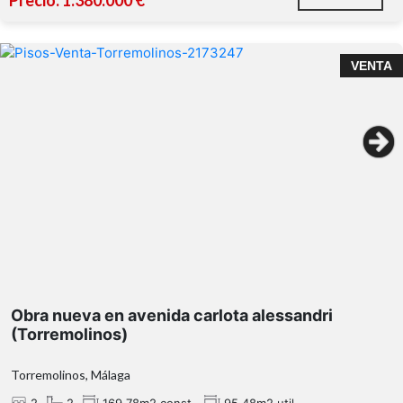
Precio: 1.380.000 €
VENTA
Obra nueva en avenida carlota alessandri
(Torremolinos)
Torremolinos, Málaga