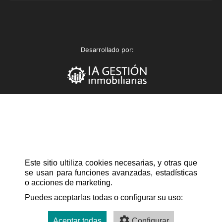
UE.CH
Desarrollado por:
Los honorarios de intermediación inmobiliaria sí están
incluidos en el precio.
AU.CH
Este sitio ultiliza cookies necesarias, y otras que
se usan para funciones avanzadas, estadísticas
o acciones de marketing.
Puedes aceptarlas todas o configurar su uso:
Aceptar todas
Configurar