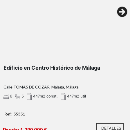
Edificio en Centro Histórico de Málaga
Calle TOMAS DE COZAR, Málaga, Málaga
6
5
447m2 const.
447m2 util
Ref.: 55351
DETALLES