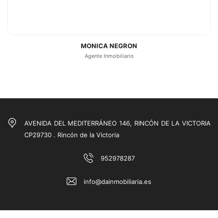
VER FICHA COMPLETA
MONICA NEGRON
Agente Inmobiliario
AVENIDA DEL MEDITERRÁNEO 146, RINCÓN DE LA VICTORIA
CP29730 . Rincón de la Victoria
952978287
info@dainmobiliaria.es