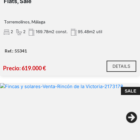
Flats, Sale
Torremolinos, Málaga
2
2
169.78m2 const.
95.48m2 util
Ref.: 55341
DETAILS
Precio: 619.000 €
SALE