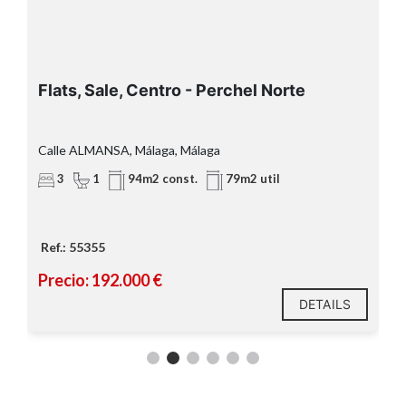
Flats, Sale, Centro - Perchel Norte
Calle ALMANSA, Málaga, Málaga
3
1
94m2 const.
79m2 util
Ref.: 55355
Precio: 192.000 €
DETAILS