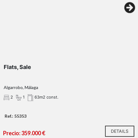
Flats, Sale
Algarrobo, Málaga
2
1
63m2 const.
Ref.: 55353
DETAILS
Precio: 359.000 €