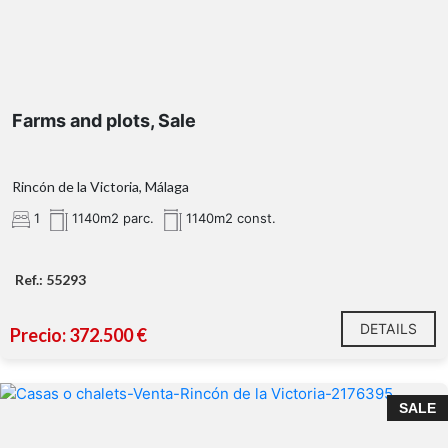
Farms and plots, Sale
Rincón de la Victoria, Málaga
1
1140m2 parc.
1140m2 const.
Ref.: 55293
DETAILS
Precio: 372.500 €
SALE