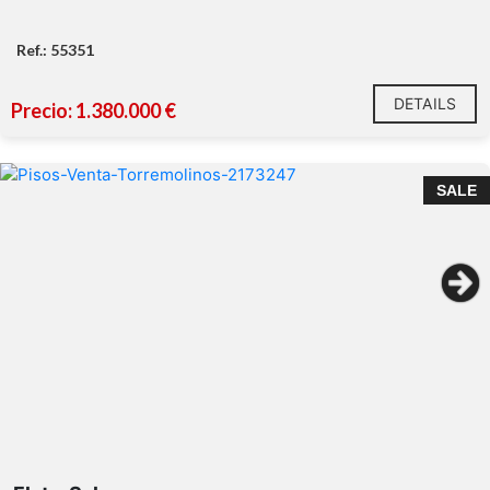
Ref.: 55351
DETAILS
Precio: 1.380.000 €
SALE