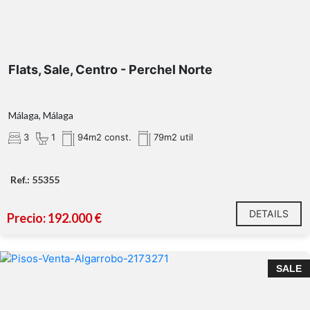
Flats, Sale, Centro - Perchel Norte
Málaga, Málaga
3
1
94m2 const.
79m2 util
Ref.: 55355
DETAILS
Precio: 192.000 €
SALE