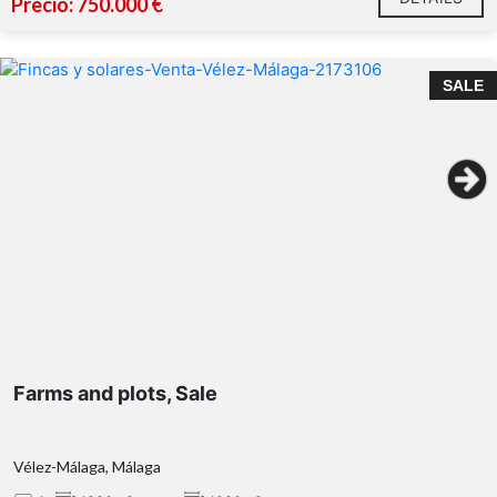
Precio: 750.000 €
SALE
Farms and plots, Sale
Vélez-Málaga, Málaga