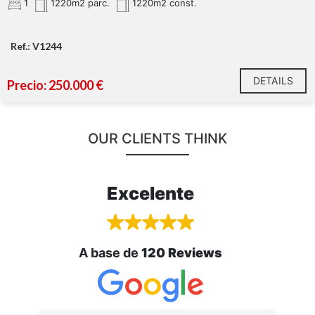
1
1220m2 parc.
1220m2 const.
Ref.: V1244
DETAILS
Precio: 250.000 €
OUR CLIENTS THINK
Excelente
A base de
120 Reviews