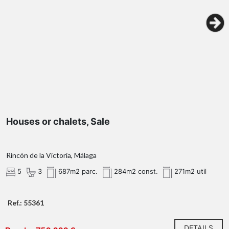
Houses or chalets, Sale
Rincón de la Victoria, Málaga
5
3
687m2 parc.
284m2 const.
271m2 util
Ref.: 55361
DETAILS