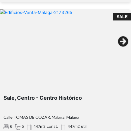
SALE
Sale, Centro - Centro Histórico
Calle TOMAS DE COZAR, Málaga, Málaga
6
5
447m2 const.
447m2 util