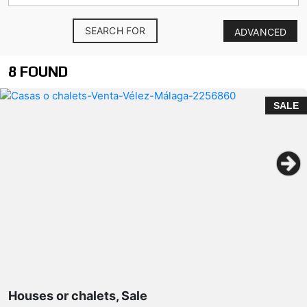
SEARCH FOR
ADVANCED
8 FOUND
SALE
Houses or chalets, Sale