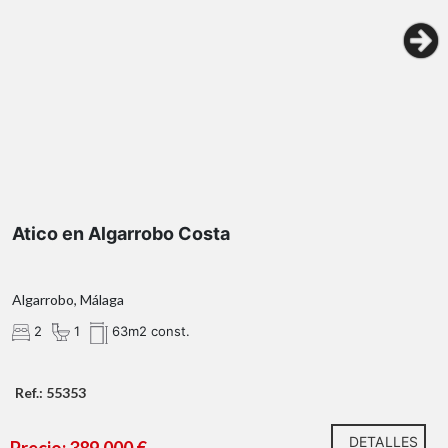
Atico en Algarrobo Costa
Algarrobo, Málaga
2
1
63m2 const.
Ref.: 55353
DETALLES