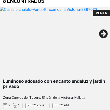
8 ENCONTRADOS
VENTA
Luminoso adosado con encanto andaluz y jardin
privado
Zona Cuevas del Tesoro, Rincón de la Victoria, Málaga
2
1
93m2 const.
83m2 util