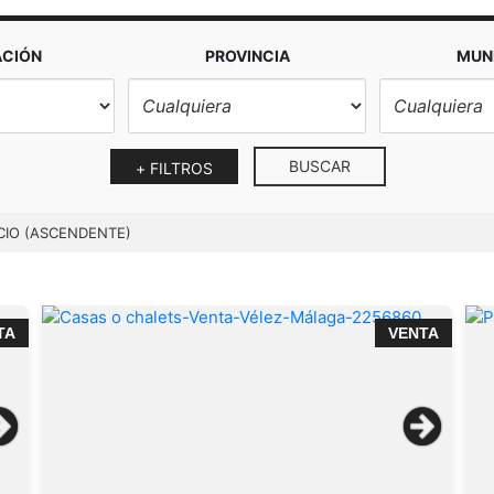
ACIÓN
PROVINCIA
MUNI
BUSCAR
+ FILTROS
CIO (ASCENDENTE)
TA
VENTA