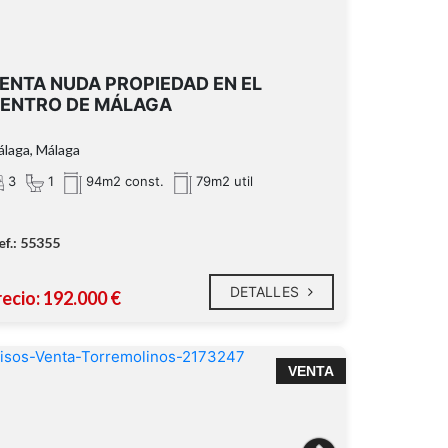
ENTA NUDA PROPIEDAD EN EL
ENTRO DE MÁLAGA
laga, Málaga
3
1
94m2 const.
79m2 util
ef.: 55355
DETALLES
recio: 192.000 €
VENTA