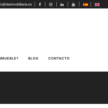
fo@dainmobiliaria.es
INMUEBLE?
BLOG
CONTACTO