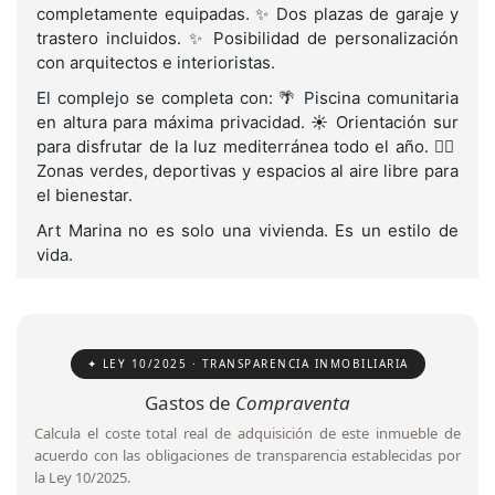
completamente equipadas. ✨ Dos plazas de garaje y
trastero incluidos. ✨ Posibilidad de personalización
con arquitectos e interioristas.
El complejo se completa con: 🌴 Piscina comunitaria
en altura para máxima privacidad. ☀️ Orientación sur
para disfrutar de la luz mediterránea todo el año. 🏋️‍♂️
Zonas verdes, deportivas y espacios al aire libre para
el bienestar.
Art Marina no es solo una vivienda. Es un estilo de
vida.
✦ LEY 10/2025 · TRANSPARENCIA INMOBILIARIA
Gastos de
Compraventa
Calcula el coste total real de adquisición de este inmueble de
acuerdo con las obligaciones de transparencia establecidas por
la Ley 10/2025.