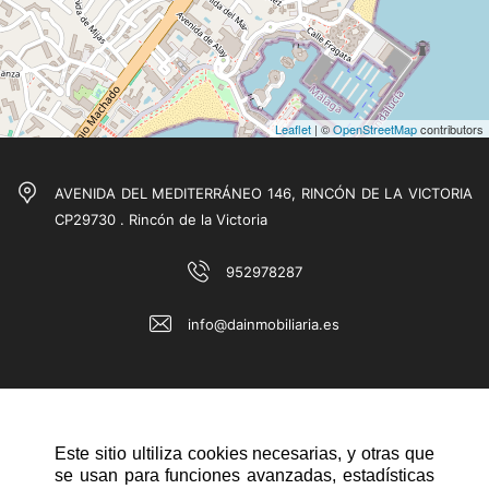
Leaflet
| ©
OpenStreetMap
contributors
AVENIDA DEL MEDITERRÁNEO 146, RINCÓN DE LA VICTORIA
CP29730 . Rincón de la Victoria
952978287
info@dainmobiliaria.es
Este sitio ultiliza cookies necesarias, y otras que
se usan para funciones avanzadas, estadísticas