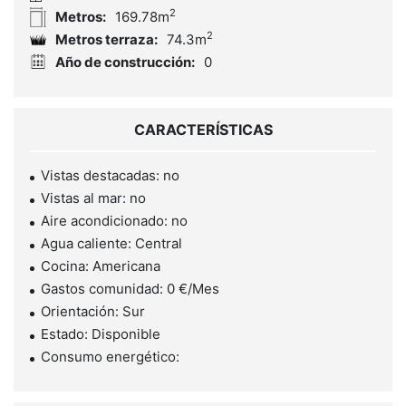
2
Metros:
169.78m
2
Metros terraza:
74.3m
Año de construcción:
0
CARACTERÍSTICAS
Vistas destacadas: no
Vistas al mar: no
Aire acondicionado: no
Agua caliente: Central
Cocina: Americana
Gastos comunidad: 0 €/Mes
Orientación: Sur
Estado: Disponible
Consumo energético: