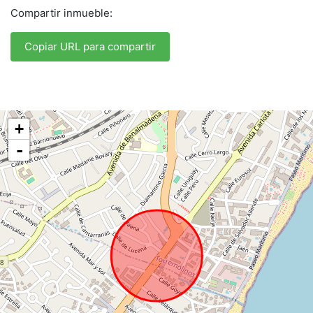
Compartir inmueble:
Copiar URL para compartir
+
-