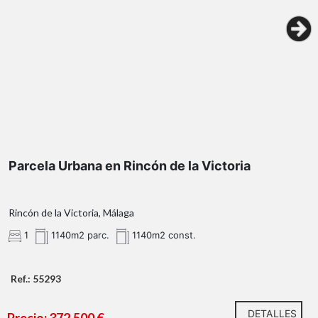
AU.CH
Parcela Urbana en Rincón de la Victoria
Rincón de la Victoria, Málaga
1
1140m2 parc.
1140m2 const.
Ref.: 55293
DETALLES