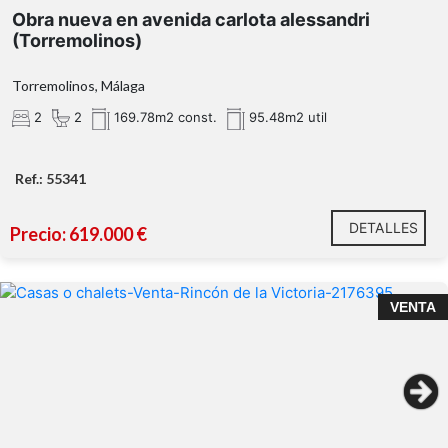
Obra nueva en avenida carlota alessandri
(Torremolinos)
Torremolinos, Málaga
2
2
169.78m2 const.
95.48m2 util
Ref.: 55341
DETALLES
Precio: 619.000 €
VENTA