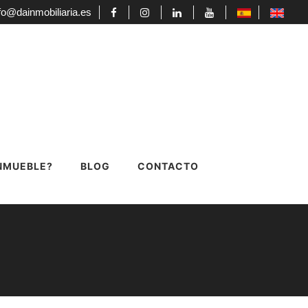
fo@dainmobiliaria.es
INMUEBLE?
BLOG
CONTACTO