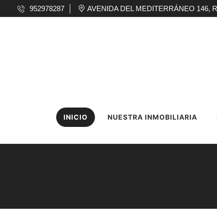
952978287
AVENIDA DEL MEDITERRÁNEO 146, RINC
INICIO
NUESTRA INMOBILIARIA