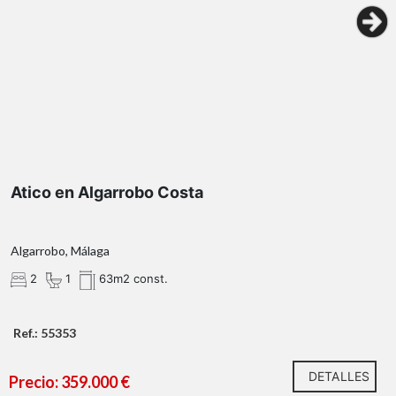
Atico en Algarrobo Costa
Algarrobo, Málaga
2
1
63m2 const.
Ref.: 55353
DETALLES
Precio: 359.000 €