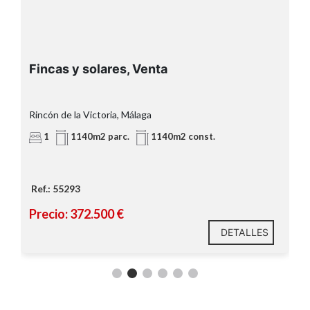
Fincas y solares, Venta
Rincón de la Victoria, Málaga
1
1140m2 parc.
1140m2 const.
Ref.: 55293
Precio: 372.500 €
DETALLES